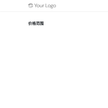
跳至内容
首页
商店
联系我
价格范围