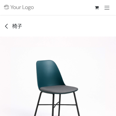
跳至内容
椅子